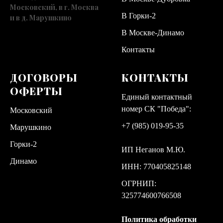
Московский, в г. Москва
В Горки-2
и в д. Марушкино
В Москве-Динамо
Контакты
ДОГОВОРЫ
КОНТАКТЫ
ОФЕРТЫ
Единый контактный
номер СК "Победа":
Московский
+7 (985) 019-95-35
Марушкино
Горки-2
ИП Неганов М.Ю.
Динамо
ИНН: 770405825148
ОГРНИП:
325774600766508
Политика обработки