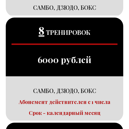
САМБО, ДЗЮДО, БОКС
8
ТРЕНИРОВОК
6000 рублей
САМБО, ДЗЮДО, БОКС
Абонемент действителен с 1 числа
Срок - календарный месяц