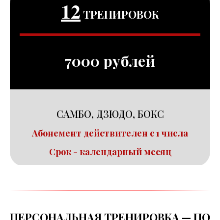
12
ТРЕНИРОВОК
7000 рублей
САМБО, ДЗЮДО, БОКС
Абонемент действителен с 1 числа
Срок - календарный месяц
ПЕРСОНАЛЬНАЯ ТРЕНИРОВКА — ПО