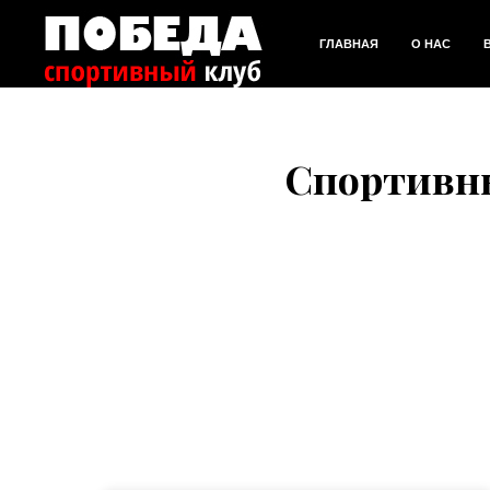
ГЛАВНАЯ
О НАС
Спортивны