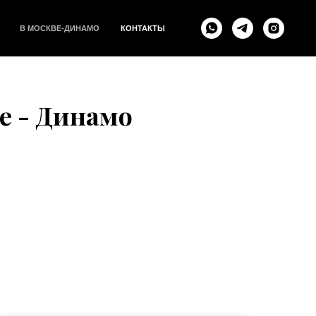
В МОСКВЕ-ДИНАМО
КОНТАКТЫ
е - Динамо