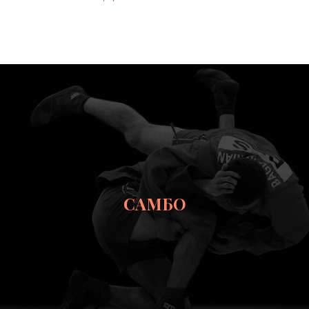
ПОДРОБНЕЕ
САМБО