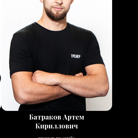
Батраков Артем
Кириллович