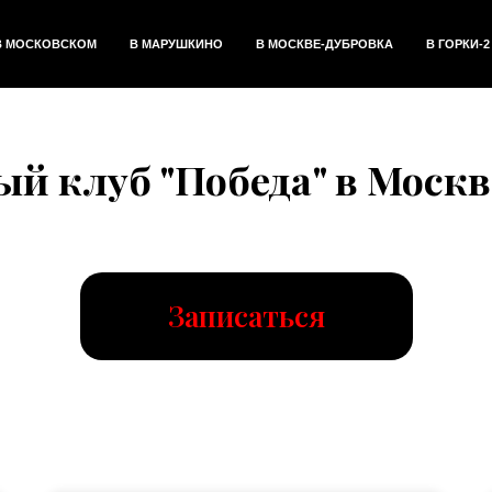
В МОСКОВСКОМ
В МАРУШКИНО
В МОСКВЕ-ДУБРОВКА
В ГОРКИ-2
й клуб "Победа" в Москв
Записаться