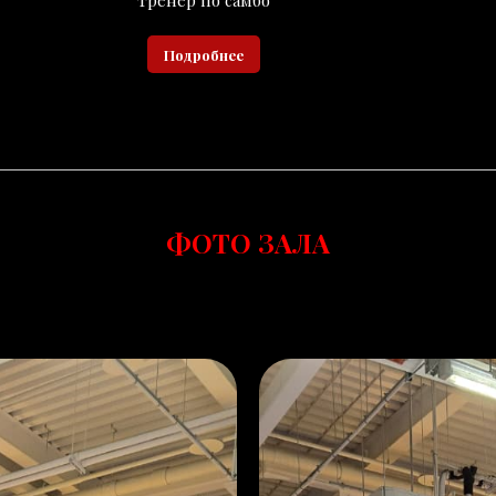
тренер по самбо
Подробнее
ФОТО ЗАЛА